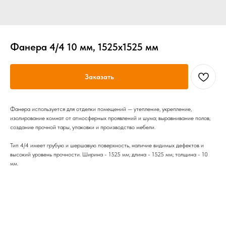
Фанера 4/4 10 мм, 1525х1525 мм
Заказать
Фанера используется для отделки помещений — утепление, укрепление,
изолирование комнат от атмосферных проявлений и шума; выравнивание полов;
создание прочной тары, упаковки и производство мебели.
Тип 4/4 имеет грубую и шершавую поверхность, наличие видимых дефектов и
высокий уровень прочности. Ширина - 1525 мм; длина - 1525 мм; толщина - 10
мм.