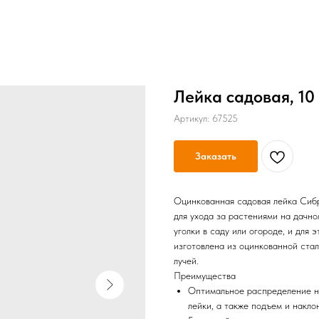
Лейка садовая, 10
Артикул:
67525
Заказать
Оцинкованная садовая лейка Сиб
для ухода за растениями на дачн
уголки в саду или огороде, и для 
изготовлена из оцинкованной стал
лучей.
Преимущества
Оптимальное распределение на
лейки, а также подъем и накло