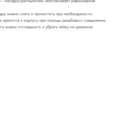
 — насадка-распылитель обеспечивает равномерное
ку можно снять и прочистить при необходимости.
к крепится к корпусу при помощи резьбового соединения,
го можно отсоединить и убрать лейку на хранение.