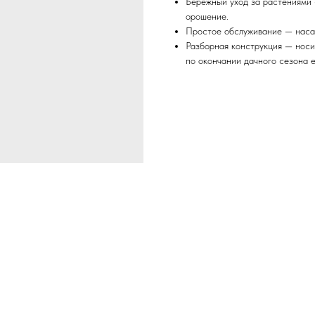
Бережный уход за растениями
орошение.
Простое обслуживание — насад
Разборная конструкция — носи
по окончании дачного сезона е