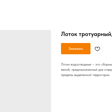
Лоток тротуарный
Заказать
Лотки водоотводные – это сборны
желоб, предназначенный для отвед
пределы выделенной территории.