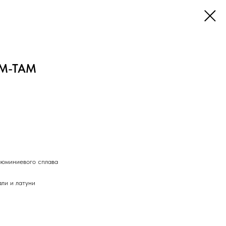
PM-TAM
алюминиевого сплава
ли и латуни