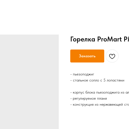
Горелка ProMart 
Заказать
- пьезоподжиг
- cтальное сопло с 5 лопастями
- корпус блока пьезоподжига из 
- регулируемое пламя
- конструкция из нержавеющей ста