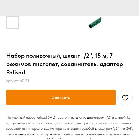
Набор поливочный, шланг 1/2", 15 м, 7
режимов пистолет, соединитель, адаптер
Palisad
Артикул:
67424
Заказать
Поливочный набор Palisad 67424 состоит из шланга диаметром 1/2" и длиной 15
м, 7-режимного пистолета, соединителей и адаптера. Подключается к источнику
водоснабжения через отвод или кран с внешней резьбой диаметром 1/2" или 3/4".
Трехслойный шланг с армирующим слоем отличается повышенной прочностью и