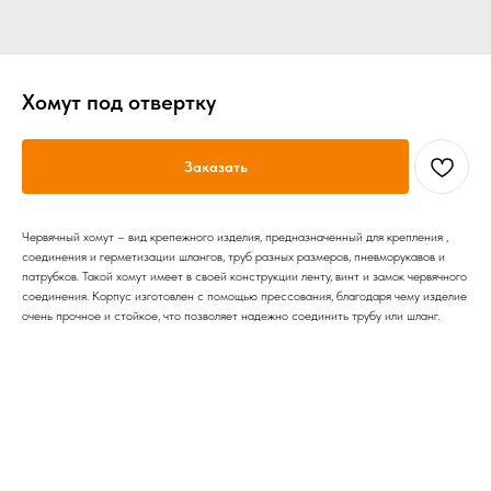
Хомут под отвертку
Заказать
Червячный хомут – вид крепежного изделия, предназначенный для крепления ,
соединения и герметизации шлангов, труб разных размеров, пневморукавов и
патрубков. Такой хомут имеет в своей конструкции ленту, винт и замок червячного
соединения. Корпус изготовлен с помощью прессования, благодаря чему изделие
очень прочное и стойкое, что позволяет надежно соединить трубу или шланг.