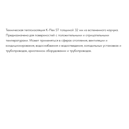
Заказать
Техническая теплоизоляция K-Flex ST толщиной 32 мм из вспененного каучука.
Предназначена для поверхностей с положительными и отрицательными
температурами. Может применяться в сферах отопления, вентиляции и
кондиционирования, водоснабжения и водоотведения, холодильных установках и
трубопроводах, криогенном оборудовании и трубопроводах.