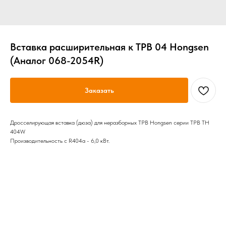
Вставка расширительная к ТРВ 04 Hongsen
(Аналог 068-2054R)
Заказать
Дросселирующая вставка (дюза) для неразборных ТРВ Hongsen серии ТРВ TH
404W
Производительность с R404a - 6,0 кВт.