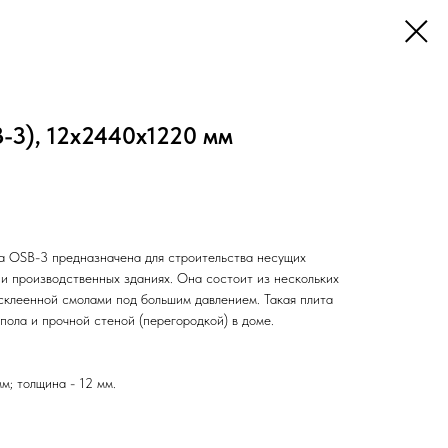
-3), 12х2440х1220 мм
а OSB-3 предназначена для строительства несущих
х и производственных зданиях. Она состоит из нескольких
 склеенной смолами под большим давлением. Такая плита
ола и прочной стеной (перегородкой) в доме.
м; толщина - 12 мм.