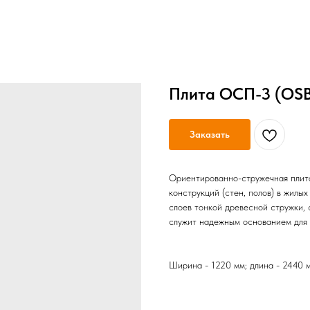
Плита ОСП-3 (OSB
Заказать
Ориентированно-стружечная плит
конструкций (стен, полов) в жилы
слоев тонкой древесной стружки,
служит надежным основанием для п
Ширина - 1220 мм; длина - 2440 м