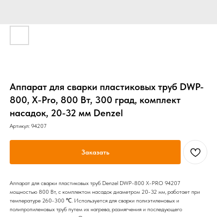
Аппарат для сварки пластиковых труб DWP-
800, Х-Pro, 800 Вт, 300 град, комплект
насадок, 20-32 мм Denzel
Артикул:
94207
Заказать
Аппарат для сварки пластиковых труб Denzel DWP-800 X-PRO 94207
мощностью 800 Вт, с комплектом насадок диаметром 20-32 мм, работает при
температуре 260-300 ℃. Используется для сварки полиэтиленовых и
полипропиленовых труб путем их нагрева, размягчения и последующего