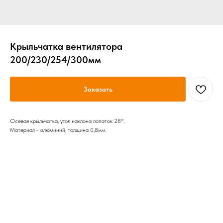
Крыльчатка вентилятора
200/230/254/300мм
Заказать
Осевая крыльчатка, угол наклона лопаток 28°.
Материал - алюминий, толщина 0,8мм.