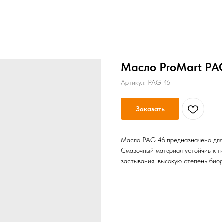
Масло ProMart PA
Артикул:
PAG 46
Заказать
Масло PAG 46 предназначено для
Смазочный материал устойчив к г
застывания, высокую степень биор