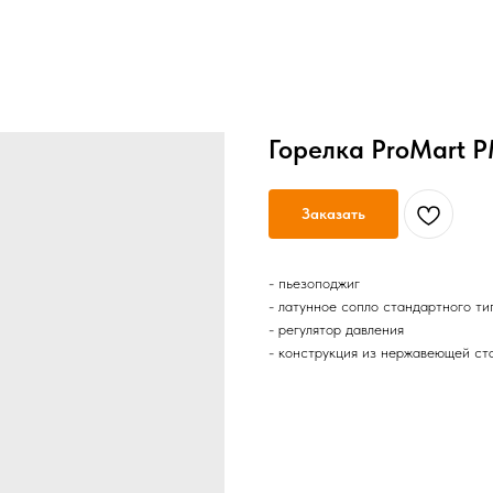
Горелка ProMart 
Заказать
- пьезоподжиг
- латунное сопло стандартного ти
- регулятор давления
- конструкция из нержавеющей ста