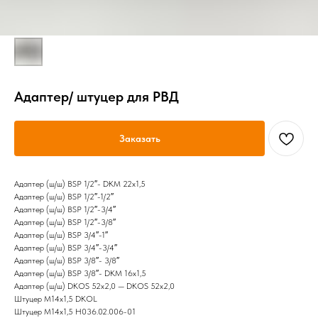
Адаптер/ штуцер для РВД
Заказать
Адаптер (ш/ш) BSP 1/2″- DKM 22х1,5
Адаптер (ш/ш) BSP 1/2″-1/2″
Адаптер (ш/ш) BSP 1/2″-3/4″
Адаптер (ш/ш) BSP 1/2″-3/8″
Адаптер (ш/ш) BSP 3/4″-1″
Адаптер (ш/ш) BSP 3/4″-3/4″
Адаптер (ш/ш) BSP 3/8″- 3/8″
Адаптер (ш/ш) BSP 3/8″- DKM 16х1,5
Адаптер (ш/ш) DKOS 52х2,0 — DKOS 52х2,0
Штуцер М14х1,5 DKOL
Штуцер М14х1,5 Н036.02.006-01