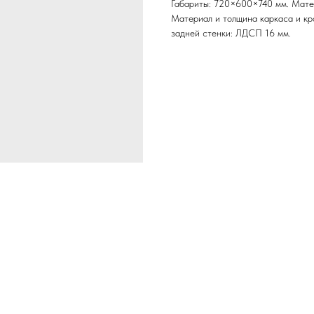
Габариты: 720×600×740 мм. Матер
Материал и толщина каркаса и кр
задней стенки: ЛДСП 16 мм.