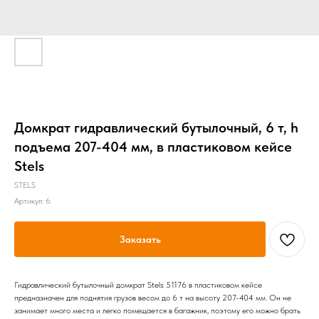
Домкрат гидравлический бутылочный, 6 т, h
подъема 207-404 мм, в пластиковом кейсе
Stels
STELS
Артикул:
6
Заказать
Гидравлический бутылочный домкрат Stels 51176 в пластиковом кейсе
предназначен для поднятия грузов весом до 6 т на высоту 207-404 мм. Он не
занимает много места и легко помещается в багажник, поэтому его можно брать