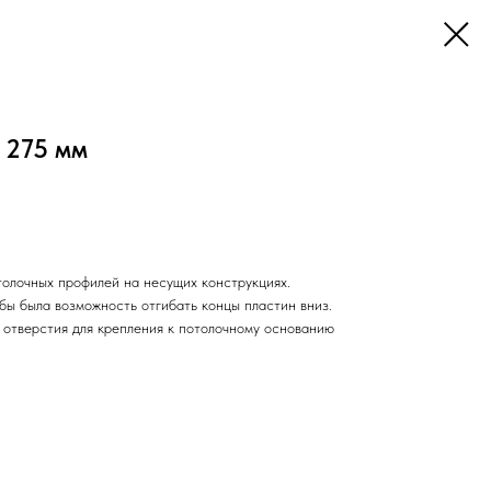
х 275 мм
толочных профилей на несущих конструкциях.
бы была возможность отгибать концы пластин вниз.
 отверстия для крепления к потолочному основанию