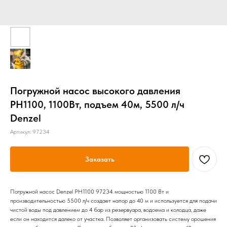
Погружной насос высокого давления
PH1100, 1100Вт, подъем 40м, 5500 л/ч
Denzel
Артикул:
97234
Заказать
Погружной насос Denzel PH1100 97234 мощностью 1100 Вт и
производительностью 5500 л/ч создает напор до 40 м и используется для подачи
чистой воды под давлением до 4 бар из резервуара, водоема и колодца, даже
если он находится далеко от участка. Позволяет организовать систему орошения