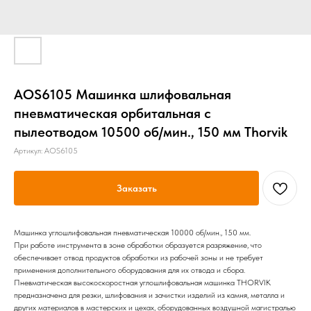
AOS6105 Машинка шлифовальная
пневматическая орбитальная с
пылеотводом 10500 об/мин., 150 мм Thorvik
Артикул:
AOS6105
Заказать
Машинка углошлифовальная пневматическая 10000 об/мин., 150 мм.
При работе инструмента в зоне обработки образуется разряжение, что
обеспечивает отвод продуктов обработки из рабочей зоны и не требует
применения дополнительного оборудования для их отвода и сбора.
Пневматическая высокоскоростная углошлифовальная машинка THORVIK
предназначена для резки, шлифования и зачистки изделий из камня, металла и
других материалов в мастерских и цехах, оборудованных воздушной магистралью