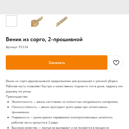
Веник из сорго, 2-прошивной
Артикул:
93334
Заказать
Веник из сорго двухпрошивной предназначен для домашней и уличной уборки.
Рабочая часть позволяет быстро и качественно подмести пол в доме, террасу или
дорожку на улице.
Преимущества
Экологичность — веник изготовлен из полностью натурального материала.
Износостойкость — веник прослужит долго даже при интенсивном
применении.
Надежность — ручка крепко перевязана полипропиленовым шпагатом,
рабочая часть прошита в 2 ряда.
Высокое качество — прутья не выпадают и не ломаются в процессе