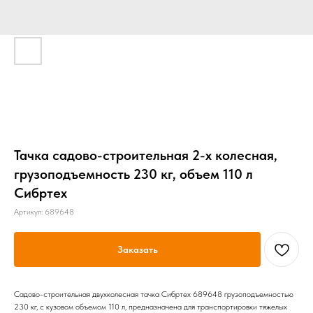
Тачка садово-строительная 2-х колесная,
грузоподъемность 230 кг, объем 110 л
Сибртех
Артикул:
689648
Заказать
Садово-строительная двухколесная тачка Сибртех 689648 грузоподъемностью
230 кг, с кузовом объемом 110 л, предназначена для транспортировки тяжелых