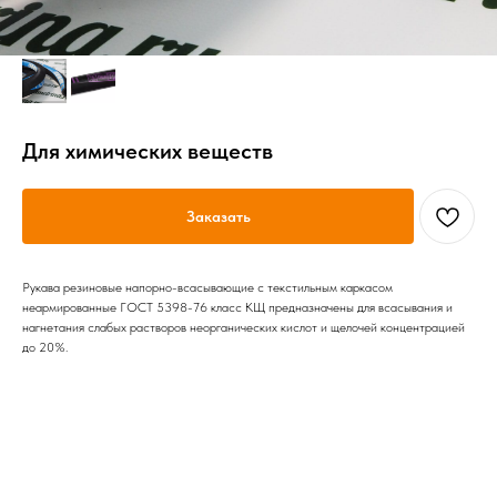
Для химических веществ
Заказать
Рукава резиновые напорно-всасывающие с текстильным каркасом
неармированные ГОСТ 5398-76 класс КЩ предназначены для всасывания и
нагнетания слабых растворов неорганических кислот и щелочей концентрацией
до 20%.