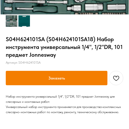
S04H624101SA (S04H624101SA18) Набор
инструмента универсальный 1/4", 1/2"DR, 101
предмет Jonnesway
Артикул:
S04H624101SA
Заказать
Набор инструмента универсальный 1/4", 1/2"DR, 101 предмет Jonnesway для
слесарных и монтажных работ.
Универсальный набор инструмента применяется для производства комплексных
слесарно-монтажных работ по монтажу, ремонту, техническому обслуживанию.